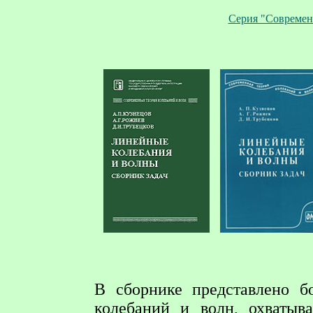
Серия "Современ
В сборнике представлено б
колебаний и волн, охватыв