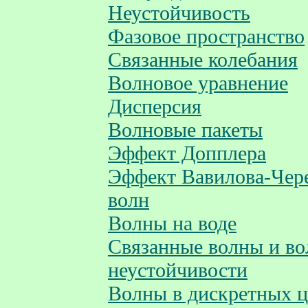
Неустойчивость
Фазовое пространство
Связанные колебания
Волновое уравнение
Дисперсия
Волновые пакеты
Эффект Допплера
Эффект Вавилова-Чере
волн
Волны на воде
Связанные волны и в
неустойчивости
Волны в дискретных ц