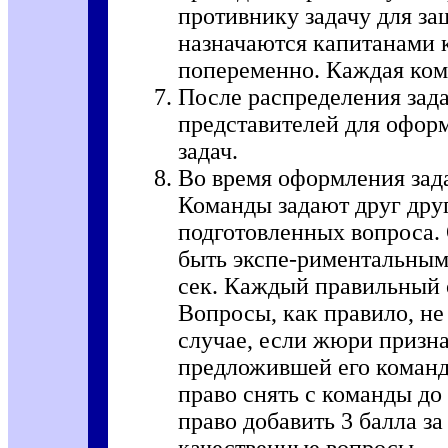
противнику задачу для за
назначаются капитанами 
попеременно. Каждая ком
После распределения зад
представителей для офор
задач.
Во время оформления зада
Команды задают друг дру
подготовленных вопроса.
быть экспе-риментальным
сек. Каждый правильный о
Вопросы, как правило, не
случае, если жюри призна
предложившей его команд
право снять с команды до
право добавить 3 балла з
качественные вопросы.