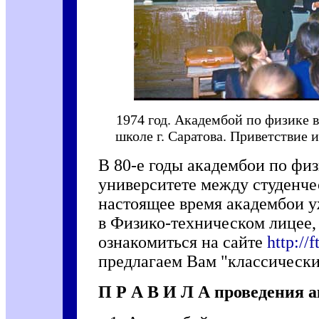
1974 год. Академбой по физике 
школе г. Саратова. Приветствие 
В 80-е годы академбои по физ
университете между студенче
настоящее время академбои у
в Физико-техническом лицее,
ознакомиться на сайте
http://
предлагаем Вам "классически
П Р А В И Л А проведения 