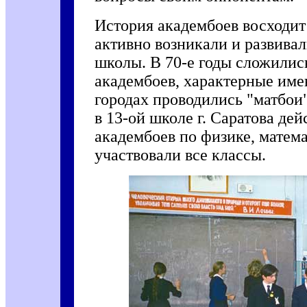
История академбоев восходит 
активно возникали и развива
школы. В 70-е годы сложилис
академбоев, характерные имен
городах проводились "матбои"
в 13-ой школе г. Саратова дей
академбоев по физике, матема
участвовали все классы.