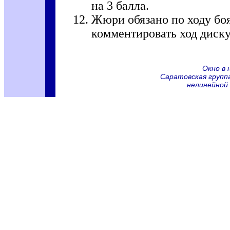
на 3 балла.
Жюри обязано по ходу боя
комментировать ход диску
Окно в 
Саратовская групп
нелинейной