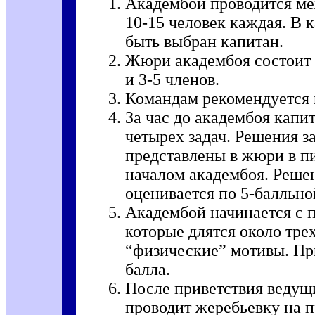
Академбой проводится ме
10-15 человек каждая. В
быть выбран капитан.
Жюри академбоя состоит 
и 3-5 членов.
Командам рекомендуется 
За час до академбоя капи
четырех задач. Решения з
представлены в жюри в п
началом академбоя. Реше
оценивается по 5-балльно
Академбой начинается с п
которые длятся около тре
“физические” мотивы. При
балла.
После приветствия ведущ
проводит жеребьевку на п