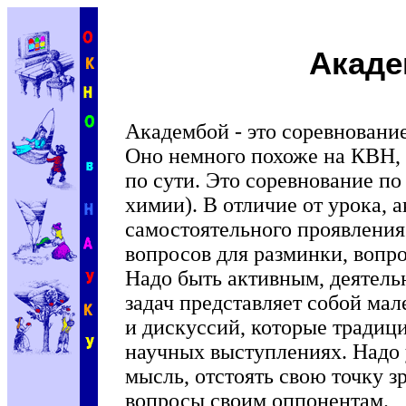
Акад
Академбой - это соревновани
Оно немного похоже на КВН, 
по сути. Это соревнование по
химии). В отличие от урока, 
самостоятельного проявления
вопросов для разминки, вопрос
Надо быть активным, деятел
задач представляет собой ма
и дискуссий, которые тради
научных выступлениях. Надо 
мысль, отстоять свою точку з
вопросы своим оппонентам.