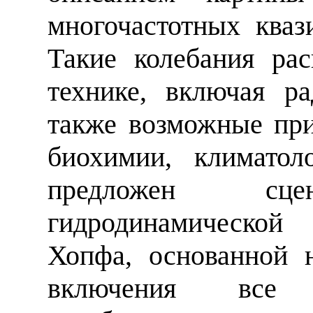
многочастотных кваз
Такие колебания ра
технике, включая ра
также возможные пр
биохимии, климатол
предложен сцен
гидродинамическо
Хопфа, основанной н
включения все 