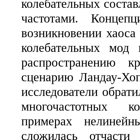
колебательных соста
частотами. Конце
возникновении хаоса
колебательных мод 
распространению к
сценарию Ландау-Хо
исследователи обрати
многочастотных к
примерах нелинейн
сложилась отчасти 