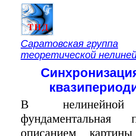
Саратовская группа
теоретической нелиней
Синхронизация
квазипериоди
В нелинейной
фундаментальная 
описанием картин