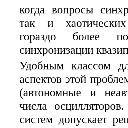
когда вопросы синхр
так и хаотических
гораздо более по
синхронизации квазип
Удобным классом д
аспектов этой пробле
(автономные и неав
числа осцилляторов.
систем допускает ре