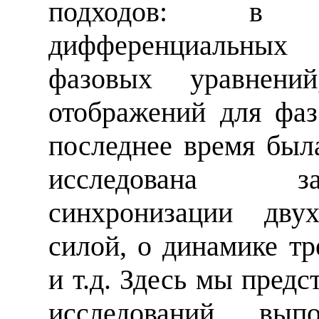
подходов: в 
дифференциальных
фазовых уравнени
отображений для фаз
последнее время была
исследована
з
синхронизации дву
силой, о динамике тр
и т.д. Здесь мы пред
исследований, вы