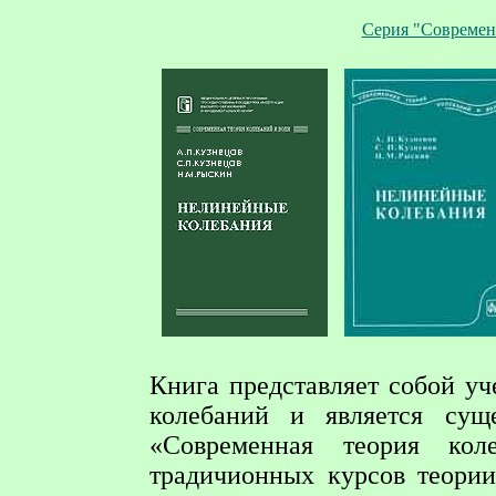
Серия "Современ
Книга представляет собой у
колебаний и является сущ
«Современная теория ко
традичионных курсов теории