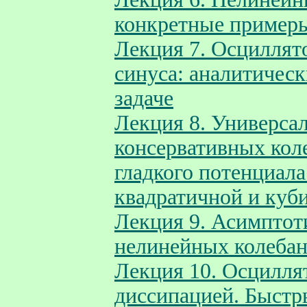
конкретные пример
Лекция 7. Осциллят
синуса: аналитичес
задаче
Лекция 8. Универса
консервативных кол
гладкого потенциала
квадратичной и куб
Лекция 9. Асимптот
нелинейных колеба
Лекция 10. Осцилля
диссипацией. Быстр