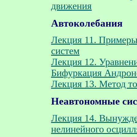
движения
Автоколебания
Лекция 11. Примеры
систем
Лекция 12. Уравнени
Бифуркация Андроно
Лекция 13. Метод т
Неавтономные си
Лекция 14. Вынужд
нелинейного осцилл